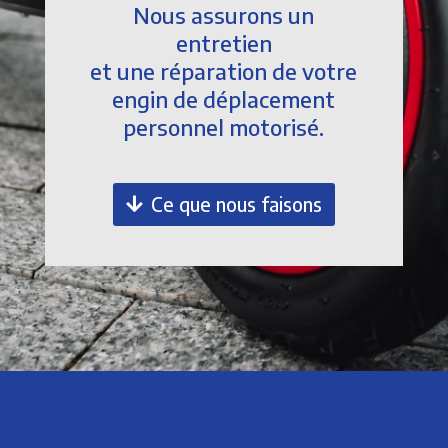
Nous assurons un
entretien
et une réparation de votre
engin de déplacement
personnel motorisé.
Ce que nous faisons