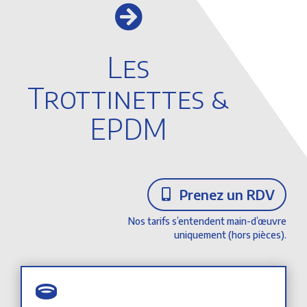

Les
Trottinettes &
EPDM
Prenez un RDV
Nos tarifs s’entendent main-d’œuvre
uniquement (hors pièces).
