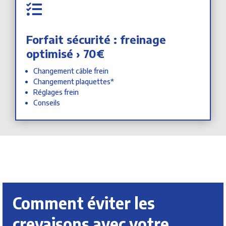

Forfait sécurité : freinage
optimisé › 70€
Changement câble frein
Changement plaquettes*
Réglages frein
Conseils
Comment éviter les
crevaisons avec votre