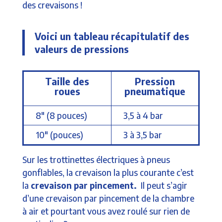
des crevaisons !
Voici un tableau récapitulatif des
valeurs de pressions
Taille des
Pression
roues
pneumatique
8″ (8 pouces)
3,5 à 4 bar
10″ (pouces)
3 à 3,5 bar
Sur les trottinettes électriques à pneus
gonflables, la crevaison la plus courante c’est
la
crevaison par pincement.
Il peut s’agir
d’une crevaison par pincement de la chambre
à air et pourtant vous avez roulé sur rien de