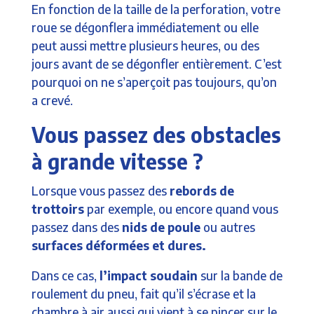
En fonction de la taille de la perforation, votre
roue se dégonflera immédiatement ou elle
peut aussi mettre plusieurs heures, ou des
jours avant de se dégonfler entièrement. C’est
pourquoi on ne s’aperçoit pas toujours, qu’on
a crevé.
Vous passez des obstacles
à grande vitesse ?
Lorsque vous passez des
rebords de
trottoirs
par exemple, ou encore quand vous
passez dans des
nids de poule
ou autres
surfaces déformées et dures.
Dans ce cas,
l’impact soudain
sur la bande de
roulement du pneu, fait qu’il s’écrase et la
chambre à air aussi qui vient à se pincer sur le