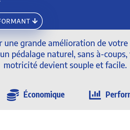
RFORMANT
r une grande amélioration de votre 
un pédalage naturel, sans à-coups,
motricité devient souple et facile.

Économique

Perfor