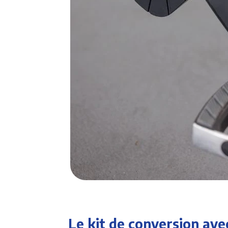
Le kit de conversion av