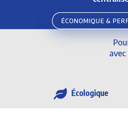
ÉCONOMIQUE & PE
Pou
avec 

Écologique