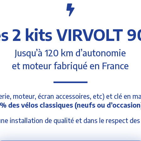

s 2 kits VIRVOLT 
Jusqu’à 120 km d’autonomie
et moteur fabriqué en France
rie, moteur, écran accessoires, etc) et clé en m
% des vélos classiques (neufs ou d’occasion)
ne installation de qualité et dans le respect de