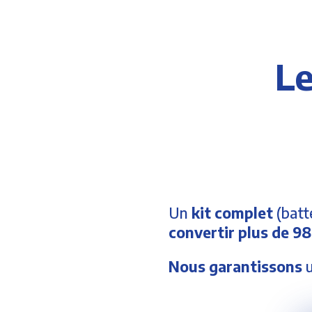
Le
Un
kit complet
(batte
convertir plus de 98
Nous garantissons
u