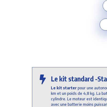

Le kit standard -Sta
Le kit starter
pour une autonom
km et un poids de 4,8 kg. La ba
cylindre. Le moteur est identiq
avec une batterie moins puissan