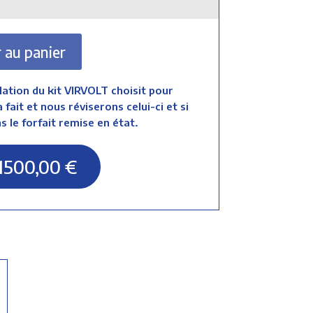
 au panier
allation du kit VIRVOLT choisit pour
 fait et nous réviserons celui-ci et si
 le forfait remise en état.
1500,00
€