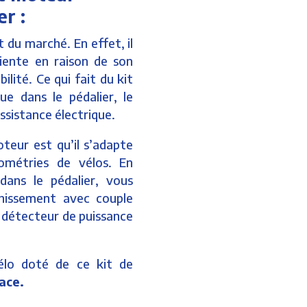
er :
 du marché. En effet, il
ciente en raison de son
ilité. Ce qui fait du kit
e dans le pédalier, le
ssistance électrique.
eur est qu’il s’adapte
ométries de vélos. En
dans le pédalier, vous
chissement avec couple
 détecteur de puissance
élo doté de ce kit de
cace.