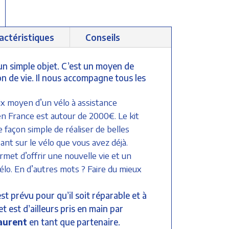
actéristiques
Conseils
’un simple objet. C’est un moyen de
 de vie. Il nous accompagne tous les
rix moyen d’un vélo à assistance
en France est autour de 2000€. Le kit
e façon simple de réaliser de belles
ant sur le vélo que vous avez déjà.
ermet d’offrir une nouvelle vie et un
élo. En d’autres mots ? Faire du mieux
est prévu pour qu’il soit réparable et à
t est d’ailleurs pris en main par
aurent
en tant que partenaire.