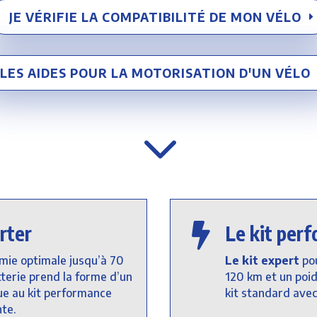
JE VÉRIFIE LA COMPATIBILITÉ DE MON VÉLO
LES AIDES POUR LA MOTORISATION D'UN VÉLO
3
rter

Le kit per
ie optimale jusqu’à 70
Le kit expert
pou
tterie prend la forme d’un
120 km et un poid
ue au kit performance
kit standard avec
te.