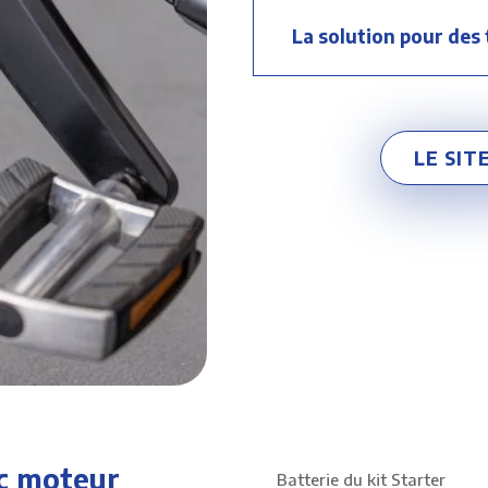
La solution pour des 
LE SIT
ec moteur
Batterie du kit Starter