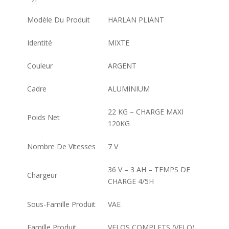
Modèle Du Produit
HARLAN PLIANT
Identité
MIXTE
Couleur
ARGENT
Cadre
ALUMINIUM
22 KG – CHARGE MAXI
Poids Net
120KG
Nombre De Vitesses
7 V
36 V – 3 AH – TEMPS DE
Chargeur
CHARGE 4/5H
Sous-Famille Produit
VAE
Famille Produit
VELOS COMPLETS (VELO)