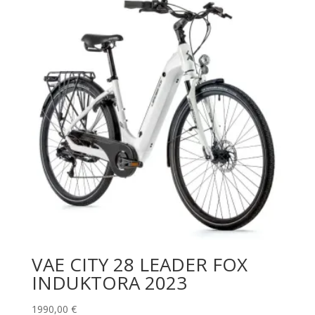
3978,00 €.
3500,00 €.
VAE CITY 28 LEADER FOX
INDUKTORA 2023
1990,00
€