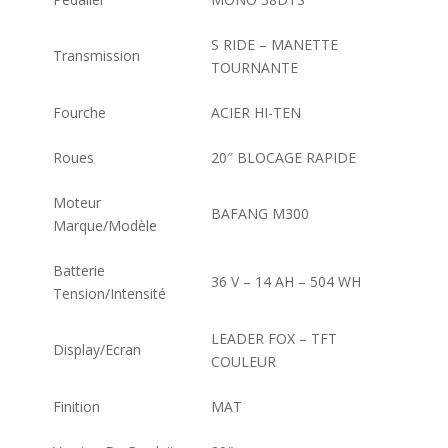
S RIDE – MANETTE
Transmission
TOURNANTE
Fourche
ACIER HI-TEN
Roues
20″ BLOCAGE RAPIDE
Moteur
BAFANG M300
Marque/Modèle
Batterie
36 V – 14 AH – 504 WH
Tension/Intensité
LEADER FOX – TFT
Display/Ecran
COULEUR
Finition
MAT