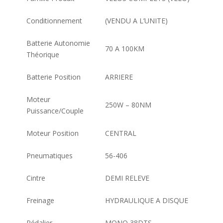
Conditionnement
(VENDU A L’UNITE)
Batterie Autonomie
70 A 100KM
Théorique
Batterie Position
ARRIERE
Moteur
250W – 80NM
Puissance/Couple
Moteur Position
CENTRAL
Pneumatiques
56-406
Cintre
DEMI RELEVE
Freinage
HYDRAULIQUE A DISQUE
Pédalier
MONO 38DTS