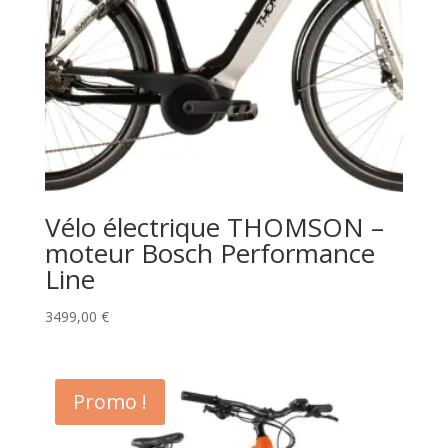
Vélo électrique THOMSON –
moteur Bosch Performance
Line
3499,00
€
Promo !